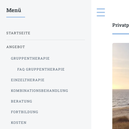
Menü
Toggle
Toggle
Privatp
STARTSEITE
ANGEBOT
GRUPPENTHERAPIE
FAQ GRUPPENTHERAPIE
EINZELTHERAPIE
KOMBINATIONSBEHANDLUNG
BERATUNG
FORTBILDUNG
KOSTEN