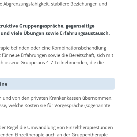
 Abgrenzungsfähigkeit, stabilere Beziehungen und
truktive Gruppengespräche, gegenseitige
 und viele Übungen sowie Erfahrungsaustausch.
herapie befinden oder eine Kombinationsbehandlung
ür neue Erfahrungen sowie die Bereitschaft, sich mit
chlossene Gruppe aus 4-7 Teilnehmenden, die die
mine
lfen und von den privaten Krankenkassen übernommen.
asse, welche Kosten sie für Vorgespräche (sogenannte
 in der Regel die Umwandlung von Einzeltherapiestunden
ehenden Einzeltherapie auch an der Gruppentherapie