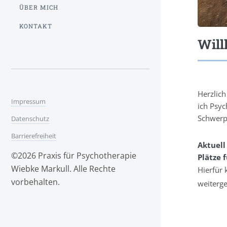
ÜBER MICH
KONTAKT
Wil
Herzlich
Impressum
ich Psyc
Schwerp
Datenschutz
Barrierefreiheit
Aktuell
©2026 Praxis für Psychotherapie
Plätze 
Wiebke Markull. Alle Rechte
Hierfür
vorbehalten.
weitergel