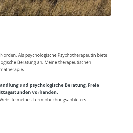
 Norden. Als psychologische Psychotherapeutin biete
logische Beratung an. Meine therapeutischen
umatherapie.
handlung und psychologische Beratung. Freie
rmittagsstunden vorhanden.
 Website meines Terminbuchungsanbieters