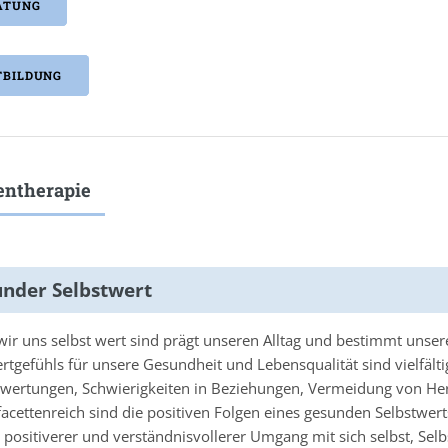
ATUNG
TBILDUNG
entherapie
nder Selbstwert
wir uns selbst wert sind prägt unseren Alltag und bestimmt unser
rtgefühls für unsere Gesundheit und Lebensqualität sind vielfälti
bwertungen, Schwierigkeiten in Beziehungen, Vermeidung von He
facettenreich sind die positiven Folgen eines gesunden Selbstw
 positiverer und verständnisvollerer Umgang mit sich selbst, Selb