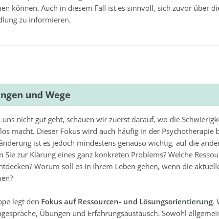
en können. Auch in diesem Fall ist es sinnvoll, sich zuvor über
ung zu informieren.
ungen und Wege
uns nicht gut geht, schauen wir zuerst darauf, wo die Schwierigke
flos macht. Dieser Fokus wird auch häufig in der Psychotherapie be
änderung ist es jedoch mindestens genauso wichtig, auf die ander
n Sie zur Klärung eines ganz konkreten Problems? Welche Resso
tdecken? Worum soll es in Ihrem Leben gehen, wenn die aktuelle
men?
ppe legt den
Fokus auf Ressourcen- und Lösungsorientierung
.
gespräche, Übungen und Erfahrungsaustausch. Sowohl allgemeine