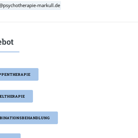
@psychotherapie-markull.de
ebot
PPENTHERAPIE
ZELTHERAPIE
BINATIONSBEHANDLUNG