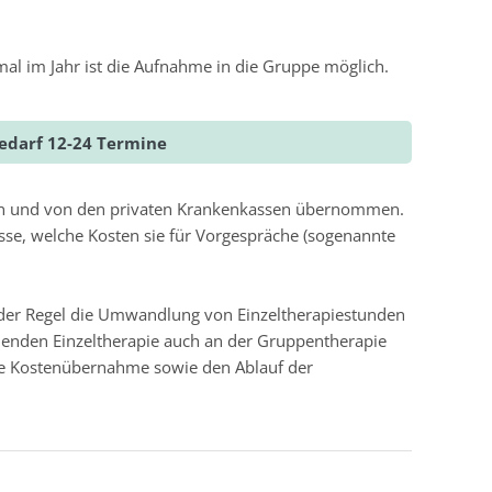
al im Jahr ist die Aufnahme in die Gruppe möglich.
Bedarf 12-24 Termine
lfen und von den privaten Krankenkassen übernommen.
asse, welche Kosten sie für Vorgespräche (sogenannte
 in der Regel die Umwandlung von Einzeltherapiestunden
ehenden Einzeltherapie auch an der Gruppentherapie
 die Kostenübernahme sowie den Ablauf der