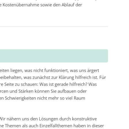
 die Kostenübernahme sowie den Ablauf der
iten liegen, was nicht funktioniert, was uns ärgert
ibehalten, was zunächst zur Klärung hilfreich ist. Für
e Seite zu schauen: Was ist gerade hilfreich? Was
urcen und Stärken können Sie aufbauen oder
n Schwierigkeiten nicht mehr so viel Raum
 Wir nähern uns den Lösungen durch konstruktive
 Themen als auch Einzelfallthemen haben in dieser