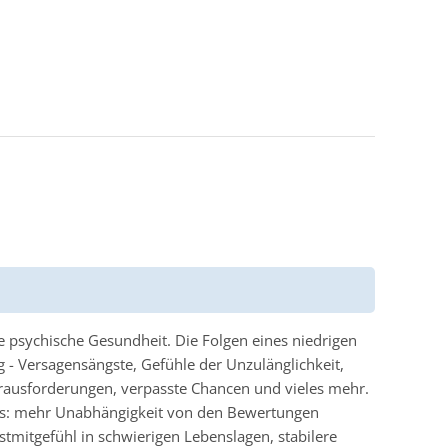
e psychische Gesundheit. Die Folgen eines niedrigen
g - Versagensängste, Gefühle der Unzulänglichkeit,
rausforderungen, verpasste Chancen und vieles mehr.
erts: mehr Unabhängigkeit von den Bewertungen
stmitgefühl in schwierigen Lebenslagen, stabilere