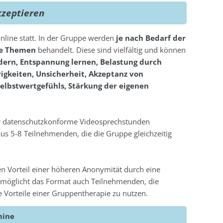
kzeptieren
nline statt. In der Gruppe werden
je nach Bedarf der
he Themen
behandelt. Diese sind vielfältig und können
ern, Entspannung lernen, Belastung durch
igkeiten, Unsicherheit, Akzeptanz von
elbstwertgefühls, Stärkung der eigenen
er datenschutzkonforme Videosprechstunden
 aus 5-8 Teilnehmenden, die die Gruppe gleichzeitig
den Vorteil einer höheren Anonymität durch eine
möglicht das Format auch Teilnehmenden, die
ie Vorteile einer Gruppentherapie zu nutzen.
mine