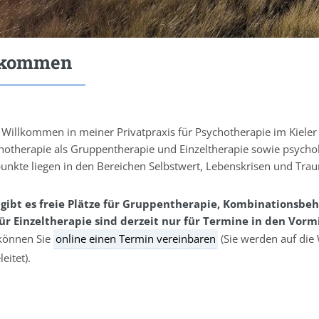
lkommen
 Willkommen in meiner Privatpraxis für Psychotherapie im Kieler
hotherapie als Gruppentherapie und Einzeltherapie sowie psycho
unkte liegen in den Bereichen Selbstwert, Lebenskrisen und Tra
 gibt es freie Plätze für Gruppentherapie, Kombinationsbe
für Einzeltherapie sind derzeit nur für Termine in den Vo
 können Sie
online einen Termin vereinbaren
(Sie werden auf die
eitet).