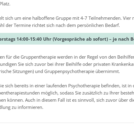
latz.
lt sich um eine halboffene Gruppe mit 4-7 Teilnehmenden. Vier m
hl der Termine richtet sich nach dem persönlichen Bedarf.
rstags 14:00-15:40 Uhr (Vorgespräche ab sofort) – je nach 
ten für die Gruppentherapie werden in der Regel von den Beihi
kundigen Sie sich zuvor bei ihrer Beihilfe oder privaten Krankenk
rische Sitzungen) und Gruppenpsychotherapie übernimmt.
Sie sich bereits in einer laufenden Psychotherapie befinden, ist
entherapiestunden möglich, sodass Sie zusätzlich zu Ihrer best
en können. Auch in diesem Fall ist es sinnvoll, sich zuvor über
ung zu informieren.